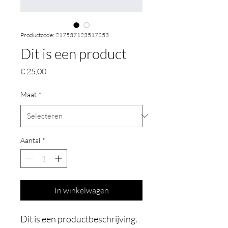
Productcode: 217537123517253
Dit is een product
Prijs
€ 25,00
Maat
*
Aantal
*
In winkelwagen
Dit is een productbeschrijving. 