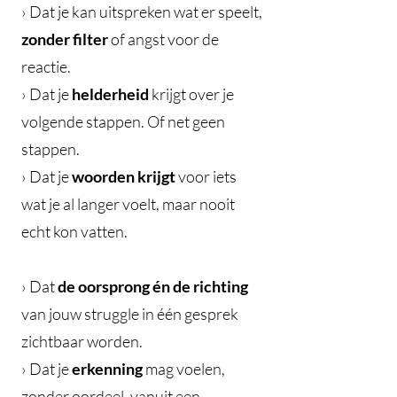
› Dat je kan uitspreken wat er speelt,
zonder filter
of angst voor de
reactie.
› Dat je
helderheid
krijgt over je
volgende stappen. Of net geen
stappen.
› Dat je
woorden krijgt
voor iets
wat je al langer voelt, maar nooit
echt kon vatten.
› Dat
de oorsprong én de richting
van jouw struggle in één gesprek
zichtbaar worden.
› Dat je
erkenning
mag voelen,
zonder oordeel, vanuit een