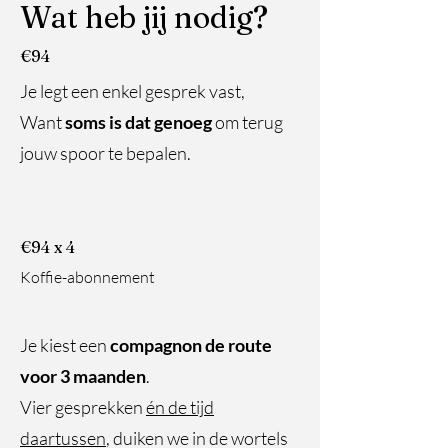
Wat heb jij nodig?
€94
Je legt een enkel gesprek vast,
Want
soms is dat genoeg
om terug
jouw spoor te bepalen.
€94 x 4
Koffie-abonnement
Je kiest een
compagnon de route
voor 3 maanden
.
Vier gesprekken
én de tijd
daartussen
, duiken we in de wortels