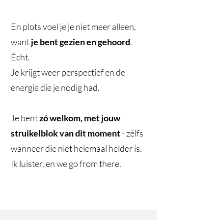
En plots voel je je niet meer alleen,
want
je bent gezien en gehoord
.
Écht.
Je krijgt weer perspectief en de
energie die je nodig had.
Je bent
zó welkom, met jouw
struikelblok van dit moment
- zélfs
wanneer die niet helemaal helder is.
Ik luister, en we go from there.