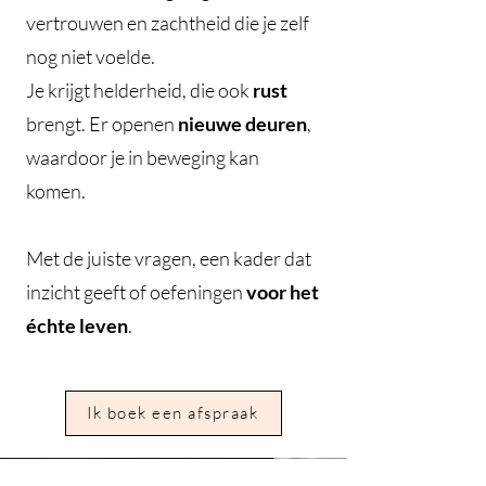
vertrouwen en zachtheid die je zelf
nog niet voelde.
Je krijgt helderheid, die ook
rust
brengt. Er openen
nieuwe deuren
,
waardoor je in beweging kan
komen.
Met de juiste vragen, een kader dat
inzicht geeft of oefeningen
voor het
échte leven
.
Ik boek een afspraak