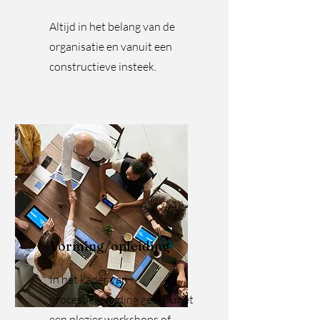
Altijd in het belang van de
organisatie en vanuit een
constructieve insteek.
Vorming/opleiding
In het kader van
procesbegeleiding geef ik met
een plezier workshops of