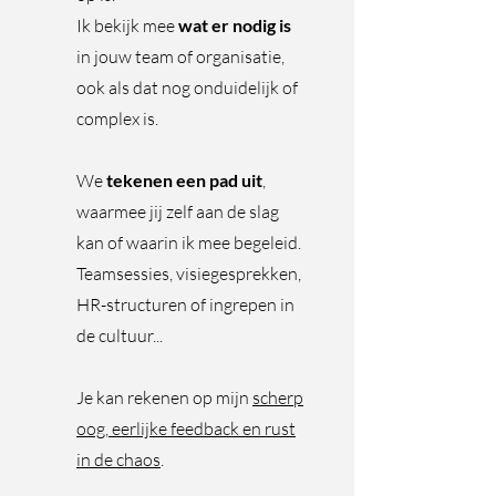
Ik bekijk mee
wat er nodig is
in jouw team of organisatie,
ook als dat nog onduidelijk of
complex is.
We
tekenen een pad uit
,
waarmee jij zelf aan de slag
kan of waarin ik mee begeleid.
Teamsessies, visiegesprekken,
HR-structuren of ingrepen in
de cultuur...
Je kan rekenen op mijn
scherp
oog, eerlijke feedback en rust
in de chaos
.