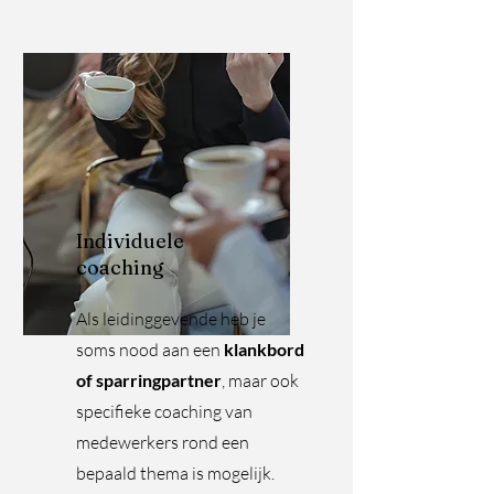
Individuele
coaching
Als leidinggevende heb je
soms nood aan een
klankbord
of sparringpartner
, maar ook
specifieke coaching van
medewerkers rond een
bepaald thema is mogelijk.