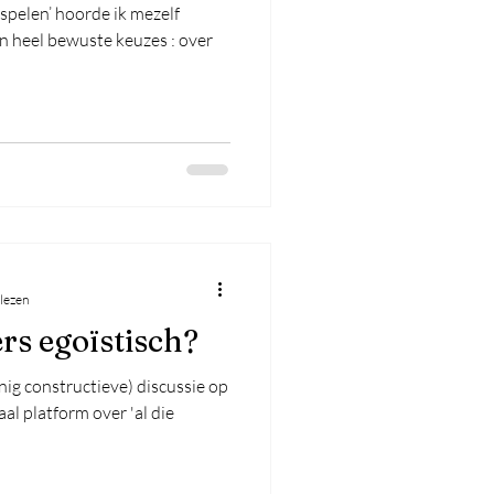
 spelen’ hoorde ik mezelf
en heel bewuste keuzes : over
 lezen
rs egoïstisch?
nig constructieve) discussie op
aal platform over 'al die