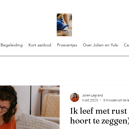
Begeleiding
Kort aanbod
Proevertjes
Over Jolien en Yule
Ca
Jolien Legrand
6 okt 2023
3 minuten om te l
Ik leef met rust 
hoort te zeggen