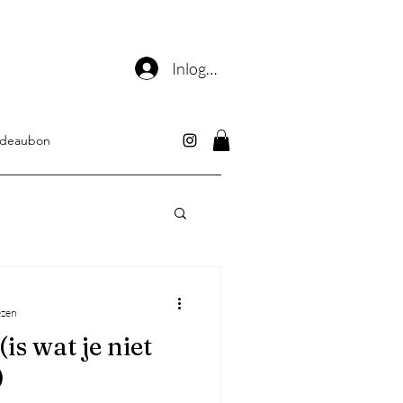
Inloggen
deaubon
ezen
(is wat je niet
)